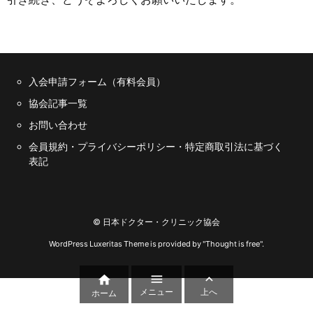
入会申請フォーム（有料会員）
協会記事一覧
お問い合わせ
会員規約・プライバシーポリシー・特定商取引法に基づく
表記
©
日本ドクター・クリニック協会
WordPress Luxeritas Theme is provided by "
Thought is free
".



メニュー
上へ
ホーム